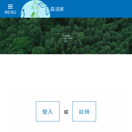
森活家
MENU
登入
註冊
或