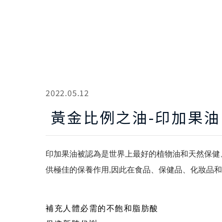
2022.05.12
黃金比例之油-印加果油
印加果油被認為是世界上最好的植物油和天然保健
供極佳的保養作用
因此在食品、保健品、化妝品和
,
補充人體必需的不飽和脂肪酸