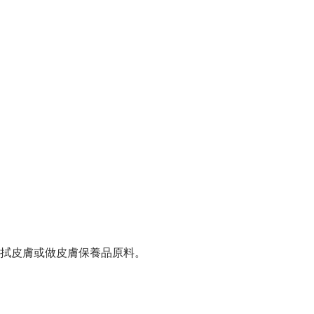
擦拭皮膚或做皮膚保養品原料。