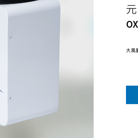
元
OX
大風量