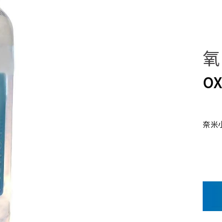
OX
奈米