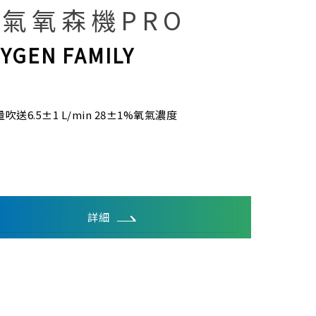
氣氧森機PRO
YGEN FAMILY
吹送6.5±1 L/min 28±1%氧氣濃度
詳細