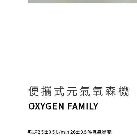
便攜式元氣氧森機
OXYGEN FAMILY
吹送2.5±0.5 L/min 26±0.5 %氧氣濃度