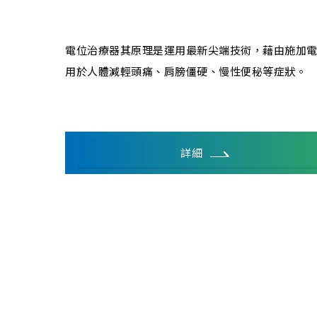
電位治療器其原理是運用最新尖端技術，藉由施加
用於人體減輕頭痛、肩膀僵硬、慢性便秘等症狀。
詳細