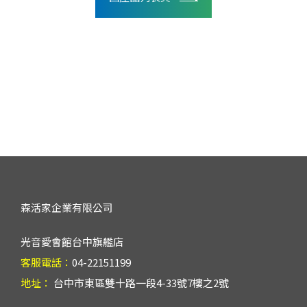
森活家企業有限公司
光音愛會館台中旗艦店
客服電話：
04-22151199
地址：
台中市東區雙十路一段4-33號7樓之2號