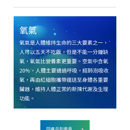
氧氣
氧氣是人體維持生命的三大要素之一，
人可以五天不吃飯，但是不能一分鐘缺
氧，氧氣比營養素更重要。空氣中含氧
20%，人體主要通過呼吸，經肺泡吸收
氧，再由紅細胞攜帶運送至身體各重要
臟器，維持人體正常的新陳代謝及生理
功能。
回產品列表頁