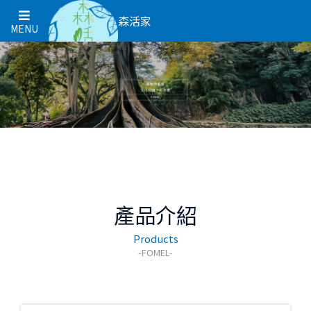
森活家
MENU
產品介紹
Products