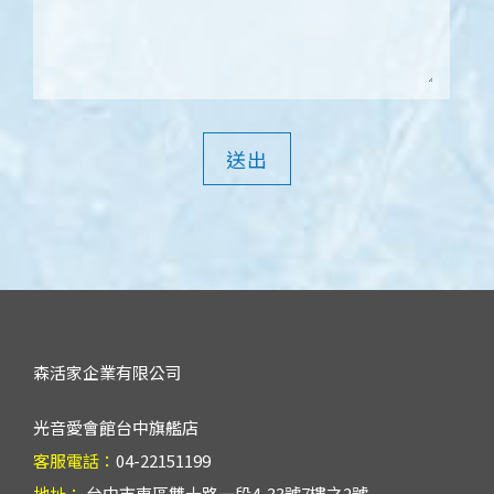
送出
森活家企業有限公司
光音愛會館台中旗艦店
客服電話：
04-22151199
地址：
台中市東區雙十路一段4-33號7樓之2號