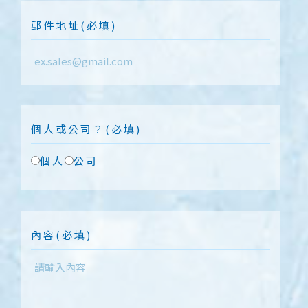
郵件地址(必填)
個人或公司？(必填)
個人
公司
內容(必填)